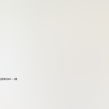
AZEROM – 2€