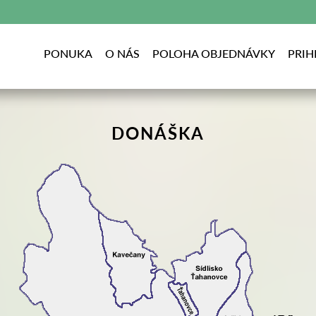
PONUKA
O NÁS
POLOHA OBJEDNÁVKY
PRIH
DONÁŠKA