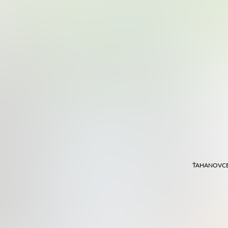
ŤAHANOVCE,